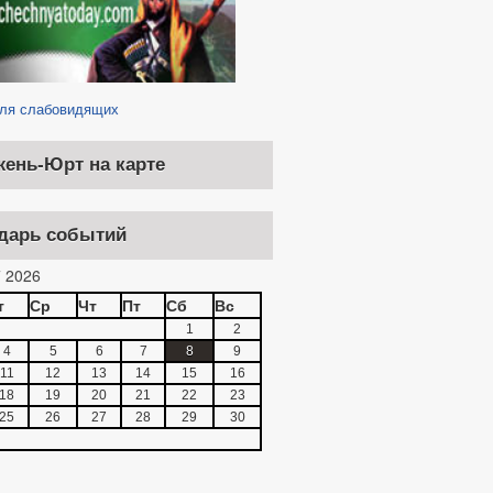
ИЕМА ГРАЖДАН
для слабовидящих
жень-Юрт на карте
дарь событий
 2026
т
Ср
Чт
Пт
Сб
Вс
1
2
4
5
6
7
8
9
11
12
13
14
15
16
18
19
20
21
22
23
25
26
27
28
29
30