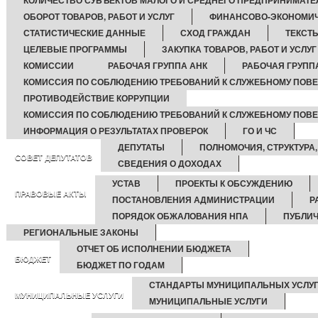
КОЛИЧЕСТВО СУБЪЕКТОВ МАЛОГО И СРЕДНЕГО ПРЕДПРИНИМАТЕ
ОБОРОТ ТОВАРОВ, РАБОТ И УСЛУГ
ФИНАНСОВО-ЭКОНОМИЧ
СТАТИСТИЧЕСКИЕ ДАННЫЕ
СХОД ГРАЖДАН
ТЕКСТ
ЦЕЛЕВЫЕ ПРОГРАММЫ
ЗАКУПКА ТОВАРОВ, РАБОТ И УСЛУГ
КОМИССИИ
РАБОЧАЯ ГРУППА АНК
РАБОЧАЯ ГРУППА
КОМИССИЯ ПО СОБЛЮДЕНИЮ ТРЕБОВАНИЙ К СЛУЖЕБНОМУ ПО
ПРОТИВОДЕЙСТВИЕ КОРРУПЦИИ
КОМИССИЯ ПО СОБЛЮДЕНИЮ ТРЕБОВАНИЙ К СЛУЖЕБНОМУ ПОВЕ
ИНФОРМАЦИЯ О РЕЗУЛЬТАТАХ ПРОВЕРОК
ГО И ЧС
ДЕПУТАТЫ
ПОЛНОМОЧИЯ, СТРУКТУРА,
СОВЕТ ДЕПУТАТОВ
СВЕДЕНИЯ О ДОХОДАХ
УСТАВ
ПРОЕКТЫ К ОБСУЖДЕНИЮ
ПРАВОВЫЕ АКТЫ
ПОСТАНОВЛЕНИЯ АДМИНИСТРАЦИИ
Р
ПОРЯДОК ОБЖАЛОВАНИЯ НПА
ПУБЛИ
РЕГИОНАЛЬНЫЕ ЗАКОНЫ
ОТЧЕТ ОБ ИСПОЛНЕНИИ БЮДЖЕТА
БЮДЖЕТ
БЮДЖЕТ ПО ГОДАМ
СТАНДАРТЫ МУНИЦИПАЛЬНЫХ УСЛУ
МУНИЦИПАЛЬНЫЕ УСЛУГИ
МУНИЦИПАЛЬНЫЕ УСЛУГИ