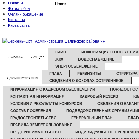
Новости
Фотоальбом
Онлайн обращение
Контакты
Карта сайта
ГИМН
ИНФОРМАЦИЯ О ПОСЕЛЕНИИ
ГЛАВНАЯ
ОБЩЕЕ
ЖКХ
ВОДОСНАБЖЕНИЕ
ЭНЕРГОСБЕРЕЖЕНИЕ
ГЛАВА
РЕКВИЗИТЫ
СТРУКТУРА
АДМИНИСТРАЦИЯ
СВЕДЕНИЯ О ДОХОДАХ СОТРУДНИКОВ
ИНФОРМАЦИЯ О КАДРОВОМ ОБЕСПЕЧЕНИИ
ПОРЯДОК ПОС
КОНТАКТНАЯ ИНФОРМАЦИЯ
КАДРОВЫЙ РЕЗЕРВ
КВ
УСЛОВИЯ И РЕЗУЛЬТАТЫ КОНКУРСОВ
СВЕДЕНИЯ О ВАКАН
СОСТАВ ПОСЕЛЕНИЯ
ПОДВЕДОМСТВЕННЫЕ ОРГАНИЗАЦИ
ГРАДОСТРОИТЕЛЬСТВО
ГЕНЕРАЛЬНЫЙ ПЛАН
БЛАГ
ПРАВИЛА ЗЕМЛЕПОЛЬЗОВАНИЯ
ПРЕДПРИНИМАТЕЛЬСТВО
ИНДИВИДУАЛЬНЫЕ ПРЕДПРИНИ