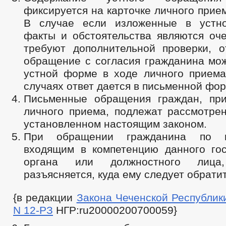
фиксируется на карточке личного прие
В случае если изложенные в устн
факты и обстоятельства являются оч
требуют дополнительной проверки, о
обращение с согласия гражданина мож
устной форме в ходе личного приема
случаях ответ дается в письменной фор
Письменные обращения граждан, пр
личного приема, подлежат рассмотрен
установленном настоящим законом.
При обращении гражданина по в
входящим в компетенцию данного гос
органа или должностного лица,
разъясняется, куда ему следует обратит
{в редакции
Закона Чеченской Республики 
N 12-РЗ
НГР:ru20000200700059}