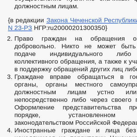
должностным лицам.
{в редакции
Закона Чеченской Республики 
N 23-РЗ
НГР:ru20000201300350}
Право граждан на обращения ос
добровольно. Никто не может быть
подаче индивидуального либо
коллективного обращения, а также к уч
в поддержку обращений других лиц либо
Граждане вправе обращаться в гос
органы, органы местного самоуп
должностным лицам устно или
непосредственно либо через своего п
Оформление представительства пр
порядке, установленном г
законодательством Российской Федера
Иностранные граждане и лица без 