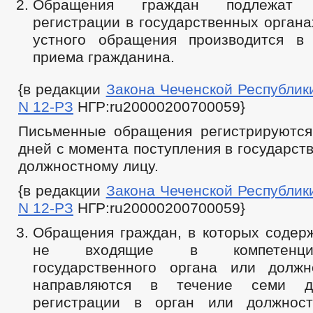
Обращения граждан подлежат о
регистрации в государственных органа
устного обращения производится в
приема гражданина.
{в редакции
Закона Чеченской Республики 
N 12-РЗ
НГР:ru20000200700059}
Письменные обращения регистрируются
дней с момента поступления в государст
должностному лицу.
{в редакции
Закона Чеченской Республики 
N 12-РЗ
НГР:ru20000200700059}
Обращения граждан, в которых содерж
не входящие в компетенци
государственного органа или должн
направляются в течение семи 
регистрации в орган или должност