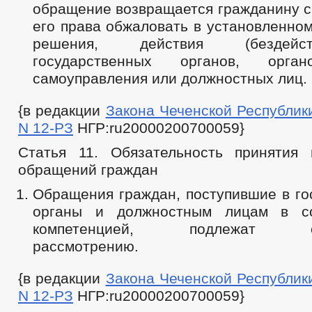
обращение возвращается гражданину с
его права обжаловать в установленном
решения, действия (бездейс
государственных органов, орга
самоуправления или должностных лиц.
{в редакции
Закона Чеченской Республики 
N 12-РЗ
НГР:ru20000200700059}
Статья 11. Обязательность принятия
обращений граждан
Обращения граждан, поступившие в го
органы и должностным лицам в со
компетенцией, подлежат обя
рассмотрению.
{в редакции
Закона Чеченской Республики 
N 12-РЗ
НГР:ru20000200700059}