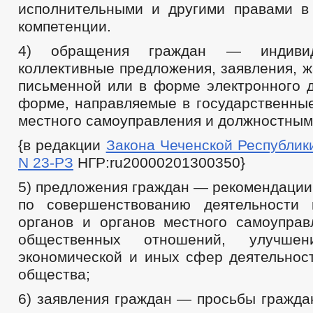
исполнительными и другими правами в
компетенции.
4) обращения граждан — индиви
коллективные предложения, заявления, 
письменной или в форме электронного д
форме, направляемые в государственные
местного самоуправления и должностным
{в редакции
Закона Чеченской Республики 
N 23-РЗ
НГР:ru20000201300350}
5) предложения граждан — рекомендации
по совершенствованию деятельности 
органов и органов местного самоуправ
общественных отношений, улучшен
экономической и иных сфер деятельност
общества;
6) заявления граждан — просьбы гражда