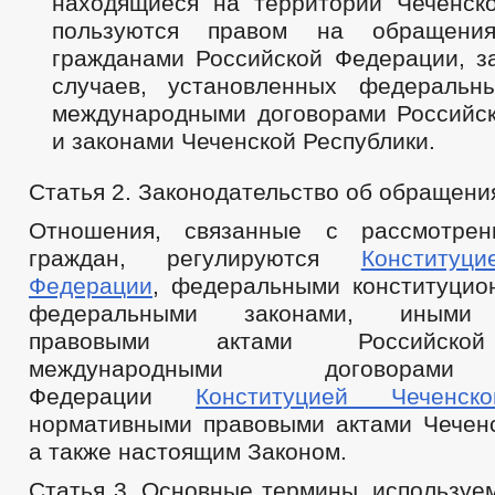
находящиеся на территории Чеченско
пользуются правом на обращени
гражданами Российской Федерации, з
случаев, установленных федеральн
международными договорами Российс
и законами Чеченской Республики.
Статья 2. Законодательство об обращени
Отношения, связанные с рассмотре
граждан, регулируются
Конституц
Федерации
, федеральными конституцио
федеральными законами, иными 
правовыми актами Российской
международными договорами
Федерации
Конституцией Чеченск
нормативными правовыми актами Чеченс
а также настоящим Законом.
Статья 3. Основные термины, используе