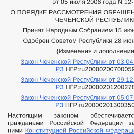
от 05 июля 2006 года N 12-
О ПОРЯДКЕ РАССМОТРЕНИЯ ОБРАЩЕН
ЧЕЧЕНСКОЙ РЕСПУБЛИК
Принят Народным Собранием 15 июн
Одобрен Советом Республики 28 июн
{Изменения и дополнения
Закон Чеченской Республики от 03.04.
РЗ
НГР:ru20000200700059
Закон Чеченской Республики от 29.12.
РЗ
НГР:ru20000201200278
Закон Чеченской Республики от 05.07.
РЗ
НГР:ru20000201300350
Настоящим законом обеспечивает
гражданами Российской Федерации за
ними
Конституцией Российской Федерац