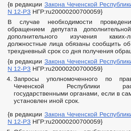
{в редакции
Закона Чеченской Республики 
N 12-РЗ
НГР:ru20000200700059}
В случае необходимости проведе
обращением депутата дополнительно
дополнительного изучения каких-
должностные лица обязаны сообщить об 
трехдневный срок со дня получения обра
{в редакции
Закона Чеченской Республики 
N 12-РЗ
НГР:ru20000200700059}
Запросы уполномоченного по пра
Чеченской Республики рассм
государственными органами, если в са
установлен иной срок.
{в редакции
Закона Чеченской Республики 
N 12-РЗ
НГР:ru20000200700059}