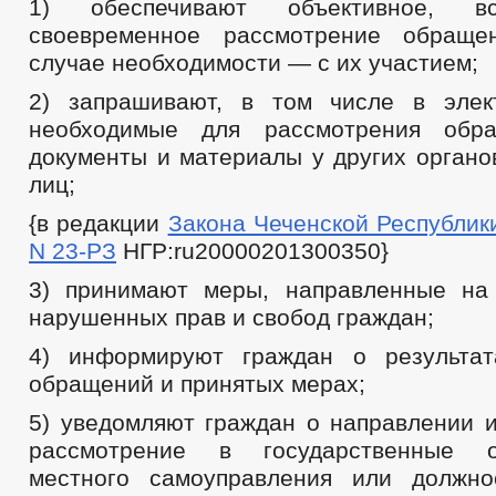
1) обеспечивают объективное, в
своевременное рассмотрение обраще
случае необходимости — с их участием;
2) запрашивают, в том числе в элек
необходимые для рассмотрения обр
документы и материалы у других органо
лиц;
{в редакции
Закона Чеченской Республики 
N 23-РЗ
НГР:ru20000201300350}
3) принимают меры, направленные на
нарушенных прав и свобод граждан;
4) информируют граждан о результат
обращений и принятых мерах;
5) уведомляют граждан о направлении 
рассмотрение в государственные о
местного самоуправления или должн