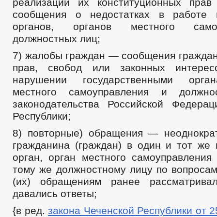
реализации их конституционных прав
сообщения о недостатках в работе г
органов, органов местного сам
должностных лиц;
7) жалобы граждан — сообщения граждан
прав, свобод или законных интере
нарушении государственными орган
местного самоуправления и должно
законодательства Российской Федера
Республики;
8) повторные) обращения — неоднокр
гражданина (граждан) в один и тот же 
орган, орган местного самоуправления
тому же должностному лицу по вопросам
(их) обращениям ранее рассматрив
давались ответы;
{в ред.
закона Чеченской Республики от 25