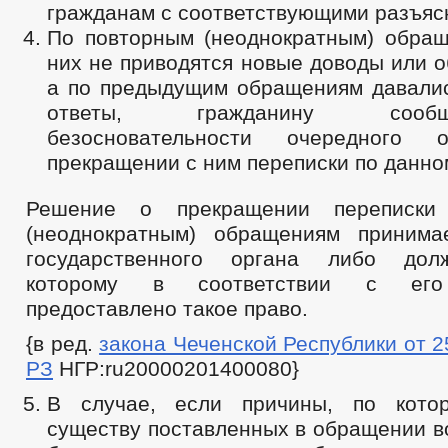
гражданам с соответствующими разъяс
По повторным (неоднократным) обращ
них не приводятся новые доводы или о
а по предыдущим обращениям давали
ответы, гражданину соо
безосновательности очередного
прекращении с ним переписки по данно
Решение о прекращении переписки
(неоднократным) обращениям принима
государственного органа либо дол
которому в соответствии с его
предоставлено такое право.
{в ред.
закона Чеченской Республики от 25
РЗ
НГР:ru20000201400080}
В случае, если причины, по кото
существу поставленных в обращении в