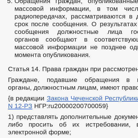
Обращения граждан, опубликованны
массовой информации, в том чис
радиопередачах, рассматриваются в 
срок после сообщения. О результатах
сообщения должностные лица гос
органов сообщают в соответствую
массовой информации не позднее од
момента опубликования.
Статья 14. Права граждан при рассмотр
Граждане, подавшие обращения в г
органы, должностным лицам, имеют право
{в редакции
Закона Чеченской Республики 
N 12-РЗ
НГР:ru20000200700059}
1) представлять дополнительные докуме
либо просить об их истребовании,
электронной форме;