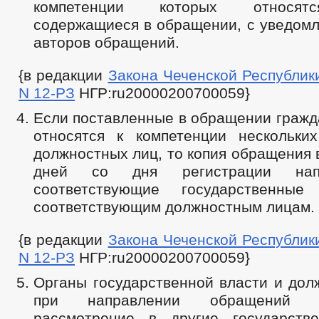
компетенции которых относят
содержащиеся в обращении, с уведомл
авторов обращений.
{в редакции
Закона Чеченской Республики 
N 12-РЗ
НГР:ru20000200700059}
Если поставленные в обращении гражд
относятся к компетенции нескольки
должностных лиц, то копия обращения 
дней со дня регистрации нап
соответствующие государственны
соответствующим должностным лицам.
{в редакции
Закона Чеченской Республики 
N 12-РЗ
НГР:ru20000200700059}
Органы государственной власти и дол
при направлении обращений 
рассмотрение в другие государств