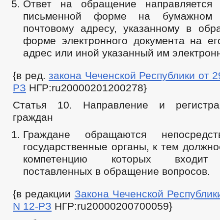
Ответ на обращение направляется 
письменной форме на бумажном 
почтовому адресу, указанному в обр
форме электронного документа на ег
адрес или иной указанный им электрон
{в ред.
закона Чеченской Республики от 29
РЗ
НГР:ru20000201200278}
Статья 10. Направление и регистр
граждан
Граждане обращаются непосредс
государственные органы, к тем должн
компетенцию которых входит 
поставленных в обращение вопросов.
{в редакции
Закона Чеченской Республики 
N 12-РЗ
НГР:ru20000200700059}