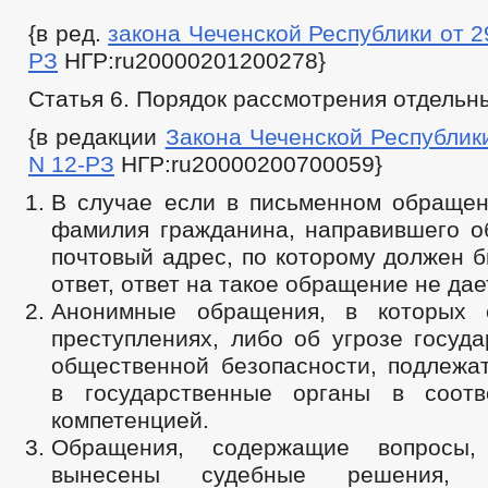
{в ред.
закона Чеченской Республики от 29
РЗ
НГР:ru20000201200278}
Статья 6. Порядок рассмотрения отдельн
{в редакции
Закона Чеченской Республики 
N 12-РЗ
НГР:ru20000200700059}
В случае если в письменном обращен
фамилия гражданина, направившего о
почтовый адрес, по которому должен 
ответ, ответ на такое обращение не дае
Анонимные обращения, в которых 
преступлениях, либо об угрозе госуд
общественной безопасности, подлежа
в государственные органы в соотв
компетенцией.
Обращения, содержащие вопросы
вынесены судебные решения, в