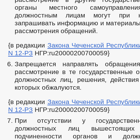
органы местного самоуправле
должностным лицам могут при н
запрашивать информацию и материалы 
рассмотрения обращений.
{в редакции
Закона Чеченской Республики 
N 12-РЗ
НГР:ru20000200700059}
Запрещается направлять обращени
рассмотрение в те государственные о
должностных лиц, решения, действия 
которых обжалуются.
{в редакции
Закона Чеченской Республики 
N 12-РЗ
НГР:ru20000200700059}
При отсутствии у государствен
должностных лиц вышестоящих
подчиненности органов и долж