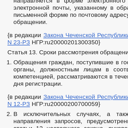
направляется в форме электронного
электронной почты, указанному в обр
письменной форме по почтовому адресу
обращении.
{в редакции
Закона Чеченской Республики 
N 23-РЗ
НГР:ru20000201300350}
Статья 13. Сроки рассмотрения обращен
Обращения граждан, поступившие в го
органы, должностным лицам в соот
компетенцией, рассматриваются в тече
дня регистрации.
{в редакции
Закона Чеченской Республики 
N 12-РЗ
НГР:ru20000200700059}
В исключительных случаях, а так
направления запросов, предусмотре