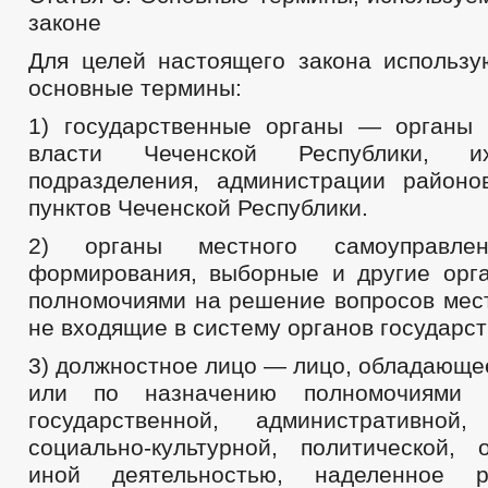
законе
Для целей настоящего закона использ
основные термины:
1) государственные органы — органы 
власти Чеченской Республики, и
подразделения, администрации район
пунктов Чеченской Республики.
2) органы местного самоуправл
формирования, выборные и другие орг
полномочиями на решение вопросов мест
не входящие в систему органов государст
3) должностное лицо — лицо, обладающе
или по назначению полномочиями п
государственной, административной,
социально-культурной, политической,
иной деятельностью, наделенное ра