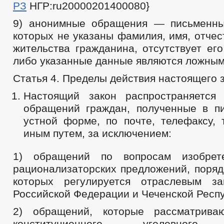
РЗ
НГР:ru20000201400080}
9) анонимные обращения — письменны
которых не указаны фамилия, имя, отчес
жительства гражданина, отсутствует ег
либо указанные данные являются ложным
Статья 4. Пределы действия настоящего 
Настоящий закон распространяется
обращений граждан, полученные в п
устной форме, по почте, телефаксу, 
иным путем, за исключением:
1) обращений по вопросам изобрете
рационализаторских предложений, поряд
которых регулируется отраслевым за
Российской Федерации и Чеченской Респу
2) обращений, которые рассматрива
конституционного, уголовного, 