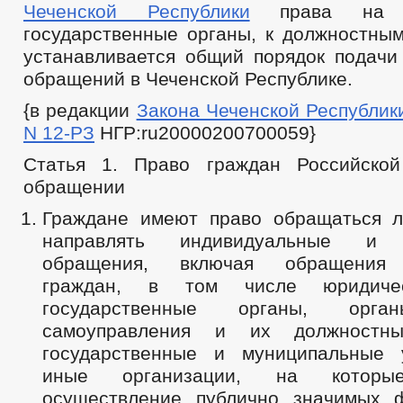
Чеченской Республики
права на о
государственные органы, к должностным
устанавливается общий порядок подачи
обращений в Чеченской Республике.
{в редакции
Закона Чеченской Республики 
N 12-РЗ
НГР:ru20000200700059}
Статья 1. Право граждан Российско
обращении
Граждане имеют право обращаться л
направлять индивидуальные и к
обращения, включая обращения 
граждан, в том числе юридич
государственные органы, орга
самоуправления и их должностн
государственные и муниципальные 
иные организации, на которы
осуществление публично значимых 