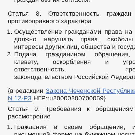
Статья 8. Ответственность гражда
противоправного характера
Осуществление гражданами права на
должно нарушать права, свобод
интересы других лиц, общества и госуд
Подача гражданином обращения,
клевету, оскорбления и угро
ответственность, предус
законодательством Российской Федера
{в редакции
Закона Чеченской Республики 
N 12-РЗ
НГР:ru20000200700059}
Статья 9. Требования к обращения
рассмотрение
Гражданин в своем обращении, 
письменной форме на бумажном носит