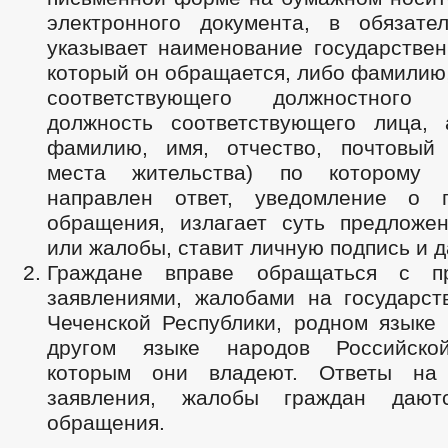
электронного документа, в обязате
указывает наименование государствен
который он обращается, либо фамилию,
соответствующего должностного
должность соответствующего лица,
фамилию, имя, отчество, почтовый
места жительства) по которому
направлен ответ, уведомление о п
обращения, излагает суть предложен
или жалобы, ставит личную подпись и д
Граждане вправе обращаться с пр
заявлениями, жалобами на государст
Чеченской Республики, родном языке
другом языке народов Российско
которым они владеют. Ответы на 
заявления, жалобы граждан даю
обращения.