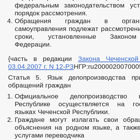
федеральным законодательством ус
порядок рассмотрения.
Обращения граждан в орган
самоуправления подлежат рассмотрени
сроки, установленные Законом
Федерации.
{часть в редакции
Закона Чеченской
03.04.2007 г. N 12-РЗ
НГР:ru200002007000
Статья 5. Язык делопроизводства пр
обращений граждан
Официальное делопроизводство 
Республике осуществляется на гос
языках Чеченской Республики.
Граждане могут излагать свои обра
объяснения на родном языке, а также
услугами переводчика