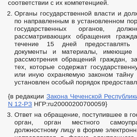
соответствии с их компетенцией.
Органы государственной власти и дол
по направленным в установленном пор
государственных органов, долж
рассматривающих обращения гражда
течение 15 дней предоставлять 
документы и материалы, имеющие 
рассмотрения обращений граждан, з
тех, которые содержат государственн
или иную охраняемую законом тайну 
установлен особый порядок предоставл
{в редакции
Закона Чеченской Республики 
N 12-РЗ
НГР:ru20000200700059}
Ответ на обращение, поступившее в г
орган, орган местного самоупр
должностному лицу в форме электронн