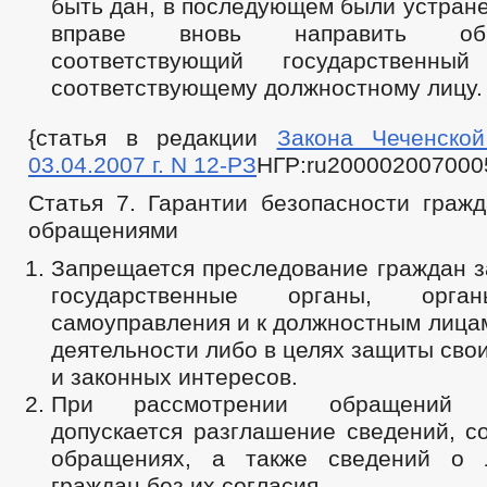
быть дан, в последующем были устран
вправе вновь направить о
соответствующий государственн
соответствующему должностному лицу.
{статья в редакции
Закона Чеченской
03.04.2007 г. N 12-РЗ
НГР:ru200002007000
Статья 7. Гарантии безопасности гражд
обращениями
Запрещается преследование граждан з
государственные органы, орга
самоуправления и к должностным лицам
деятельности либо в целях защиты свои
и законных интересов.
При рассмотрении обращений 
допускается разглашение сведений, с
обращениях, а также сведений о 
граждан без их согласия.