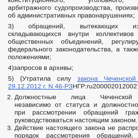
арбитражного судопроизводства, произв
об административных правонарушениях;
3) обращений, вытекающих из
складывающихся внутри коллективов
общественных объединений, регули
федерального законодательства, а такж
положениями;
4)запросов в архивы;
5) {Утратила силу
закона Чеченской
29.12.2012 г. N 46-РЗ
НГР:ru200002012002
Должностные лица Чеченской 
независимо от статуса и должностно
при рассмотрении обращений гра
руководствоваться настоящим законом.
Действие настоящего закона не распр
порядок рассмотрения обращений,