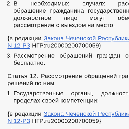
В необходимых случаях рассм
обращение гражданина государствен
должностное лицо могут обес
рассмотрение с выездом на место.
{в редакции
Закона Чеченской Республики 
N 12-РЗ
НГР:ru20000200700059}
Рассмотрение обращений граждан о
бесплатно.
Статья 12. Рассмотрение обращений гра
решений по ним
Государственные органы, должно
пределах своей компетенции:
{в редакции
Закона Чеченской Республики 
N 12-РЗ
НГР:ru20000200700059}