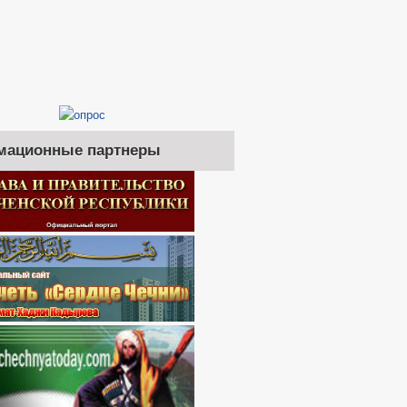
ОЧИХ МЕСТ
АКУПКА ТОВАРОВ, РАБОТ И УСЛУГ
ЛЕНИЙ
мационные партнеры
ИНТЕРЕСОВ
РЕШЕНИЯ
АКОНЫ