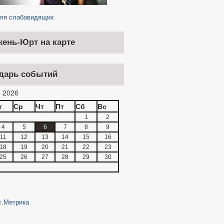
для слабовидящих
ИЕМА ГРАЖДАН
жень-Юрт на карте
дарь событий
 2026
т
Ср
Чт
Пт
Сб
Вс
1
2
4
5
6
7
8
9
11
12
13
14
15
16
18
19
20
21
22
23
25
26
27
28
29
30